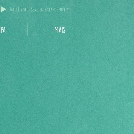
Billy Blanco | Se a gente grande soubesse
ipa
Mais