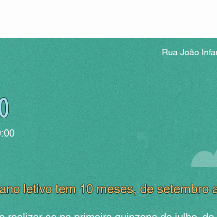
Rua João Infa
o
0:00
ano letivo tem 10 meses, de setembro a