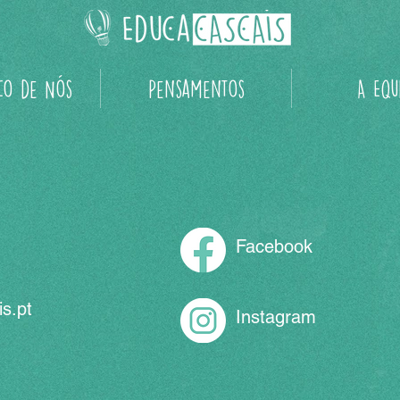
co de Nós
Pensamentos
A Equ
Facebook
s.pt
Instagram