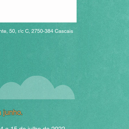
nte, 50, r/c C, 2750-384 Cascais
 junho.