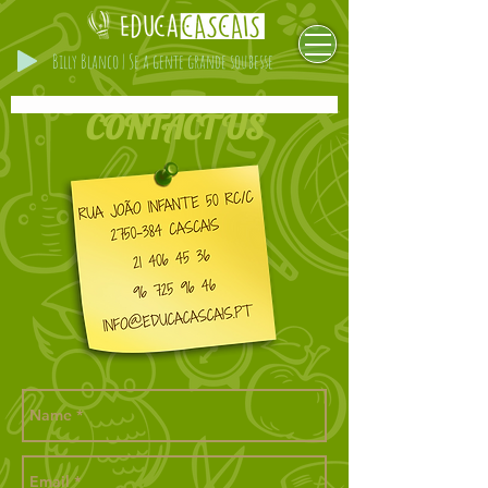
Billy Blanco | Se a gente grande soubesse
CONTACT US